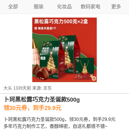
全部
服装
化妆品
数码家电
更多
大头
1339天前
来源:
京东
卜珂黑松露巧克力圣诞款500g
领30元券，到手29.9元
卜珂黑松露巧克力圣诞款500g，领30元券，到手29.9元
多年巧克力制作工艺，香醇绵密，自送礼都很不错~