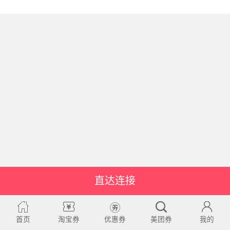
直达连接
首页
淘宝券
优惠券
美团券
我的