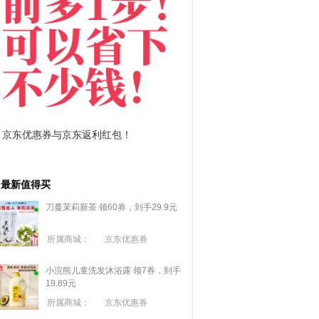
京东优惠券与京东返利红包！
拼多多优惠券+拼多多
最新值得买
刀蔓茉莉新茶 领60券，到手29.9元
所属商城：
京东优惠券
小浣熊儿童洗发沐浴露 领7券，到手
19.89元
所属商城：
京东优惠券