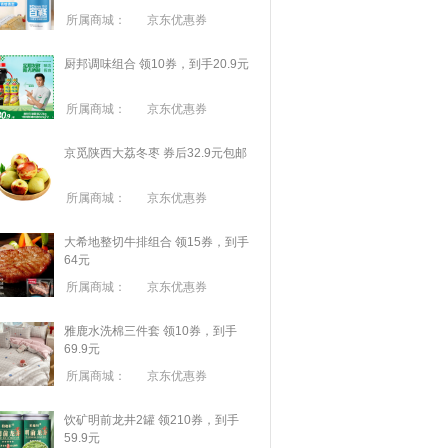
所属商城：
京东优惠券
厨邦调味组合 领10券，到手20.9元
所属商城：
京东优惠券
京觅陕西大荔冬枣 券后32.9元包邮
所属商城：
京东优惠券
大希地整切牛排组合 领15券，到手
64元
所属商城：
京东优惠券
雅鹿水洗棉三件套 领10券，到手
69.9元
所属商城：
京东优惠券
饮矿明前龙井2罐 领210券，到手
59.9元