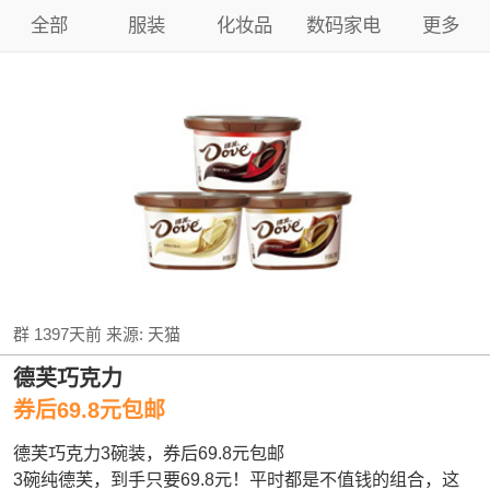
全部
服装
化妆品
数码家电
更多
群
1397天前
来源:
天猫
德芙巧克力
券后69.8元包邮
德芙巧克力3碗装，券后69.8元包邮
3碗纯德芙，到手只要69.8元！平时都是不值钱的组合，这