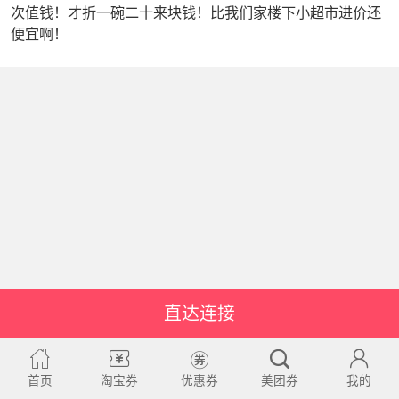
次值钱！才折一碗二十来块钱！比我们家楼下小超市进价还
便宜啊！
直达连接
首页
淘宝券
优惠券
美团券
我的