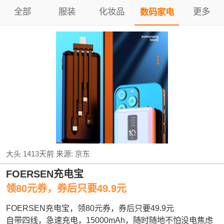
全部
服装
化妆品
更多
数码家电
大头
1413天前
来源:
京东
FOERSEN充电宝
领80元券，券后只要49.9元
FOERSEN充电宝，领80元券，券后只要49.9元
自带四线，急速充电，15000mAh，随时随地不怕没电焦虑