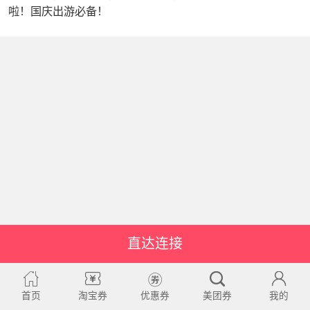
啦！国庆出游必备！
直达连接
首页
淘宝券
优惠券
美团券
我的