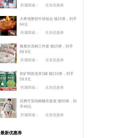
所属商城：
京东优惠券
大希地整切牛排组合 领15券，到手
64元
所属商城：
京东优惠券
雅鹿水洗棉三件套 领10券，到手
69.9元
所属商城：
京东优惠券
饮矿明前龙井2罐 领210券，到手
59.9元
所属商城：
京东优惠券
芬腾可安纯棉睡衣套装 领50券，到
手49元
所属商城：
京东优惠券
最新优惠券