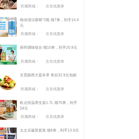
所属商城：
京东优惠券
格绿清洁慕斯*2瓶 领7券，到手14.4
元
所属商城：
京东优惠券
厨邦调味组合 领10券，到手20.9元
所属商城：
京东优惠券
京觅陕西大荔冬枣 券后32.9元包邮
所属商城：
京东优惠券
欧点恒温养生壶1.7L 领70券，到手
59元
所属商城：
京东优惠券
太太乐簸箕套装 领6券，到手13.9元