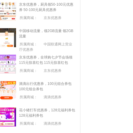
京东优惠券，厨具领50-100元优惠
券
50-100元厨具优惠券
所属商城：
京东优惠券
中国移动流量，领2GB流量
领2GB
流量
所属商城：
中国联通网上营业
厅优惠券
京东优惠券，全球购七夕节会场领
115元惊喜红包
115元惊喜红包
所属商城：
京东优惠券
滴滴出行优惠券，100元组合券包
100元组合券包
所属商城：
滴滴优惠券
花小猪打车优惠券，128元福利券包
128元福利券包
所属商城：
滴滴优惠券