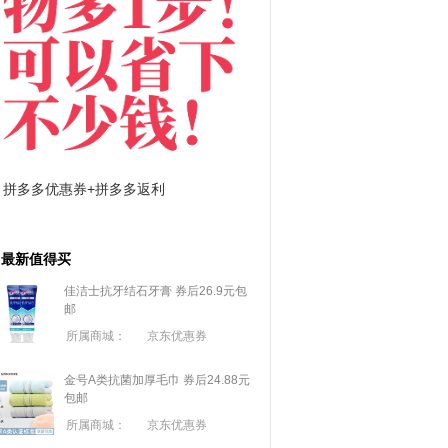
拼多多优惠券+拼多多返利
淘宝优惠券+淘宝返利
最新值得买
佳洁士抗牙结石牙膏 券后26.9元包
邮
所属商城：
京东优惠券
金号A类抗菌加厚毛巾 券后24.88元
包邮
所属商城：
京东优惠券