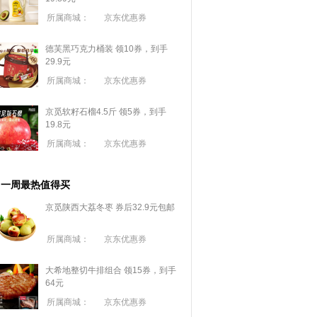
所属商城：
京东优惠券
德芙黑巧克力桶装 领10券，到手
29.9元
所属商城：
京东优惠券
京觅软籽石榴4.5斤 领5券，到手
19.8元
所属商城：
京东优惠券
一周最热值得买
京觅陕西大荔冬枣 券后32.9元包邮
所属商城：
京东优惠券
大希地整切牛排组合 领15券，到手
64元
所属商城：
京东优惠券