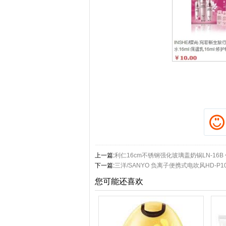
上一篇:
利仁16cm不锈钢强化玻璃盖奶锅LN-16B
下一篇:
三洋/SANYO 负离子便携式电吹风HD-P10
您可能还喜欢