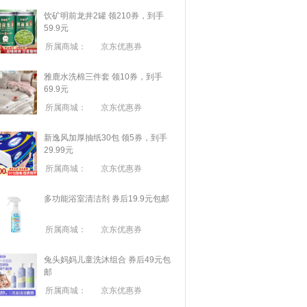
饮矿明前龙井2罐 领210券，到手
59.9元
所属商城：
京东优惠券
雅鹿水洗棉三件套 领10券，到手
69.9元
所属商城：
京东优惠券
新逸风加厚抽纸30包 领5券，到手
29.99元
所属商城：
京东优惠券
多功能浴室清洁剂 券后19.9元包邮
所属商城：
京东优惠券
兔头妈妈儿童洗沐组合 券后49元包
邮
所属商城：
京东优惠券