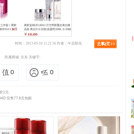
拼多多优惠券+拼多多返利
时间：2013-05-10 11:21:56 作者：午后阳光
所属商城:
京东
关键字:
0
0
 价1元
4D 仅售77.8元包邮