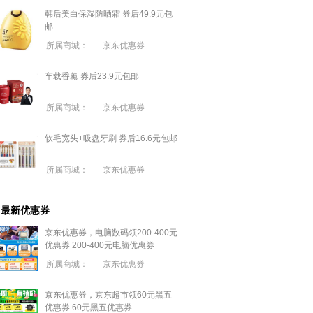
韩后美白保湿防晒霜 券后49.9元包
邮
所属商城：
京东优惠券
车载香薰 券后23.9元包邮
所属商城：
京东优惠券
软毛宽头+吸盘牙刷 券后16.6元包邮
所属商城：
京东优惠券
最新优惠券
京东优惠券，电脑数码领200-400元
优惠券
200-400元电脑优惠券
所属商城：
京东优惠券
京东优惠券，京东超市领60元黑五
优惠券
60元黑五优惠券