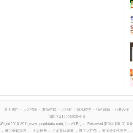
关于我们
-
人才招募
-
友情链接
-
识花君
-
隐私保护
-
网站帮助
-
商务合作
湘ICP备12003920号-6
yRight 2010-2011,www.quanlaoda.com, Inc. All Rights Reserved 页面加载时间: 0.0
，
唯品会优惠券
，
天天神券
，
拼多多优惠券
，
饿了么红包
，
美团外卖优惠券
，