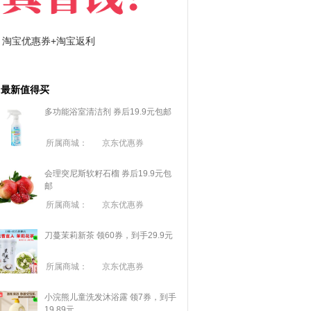
淘宝优惠券+淘宝返利
京东优惠券与京东返利
最新值得买
多功能浴室清洁剂 券后19.9元包邮
所属商城：
京东优惠券
会理突尼斯软籽石榴 券后19.9元包
邮
所属商城：
京东优惠券
刀蔓茉莉新茶 领60券，到手29.9元
所属商城：
京东优惠券
小浣熊儿童洗发沐浴露 领7券，到手
19.89元