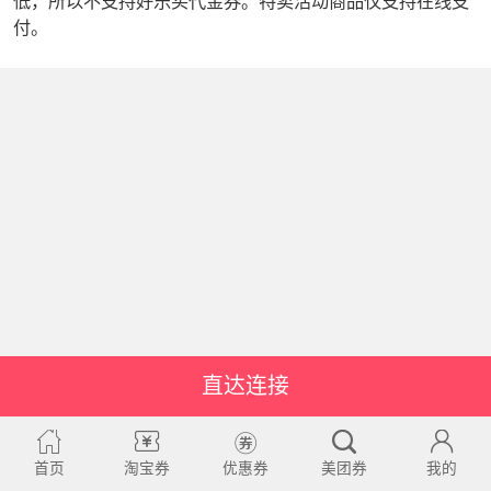
低，所以不支持好乐买代金券。特卖活动商品仅支持在线支
付。
直达连接
首页
淘宝券
优惠券
美团券
我的