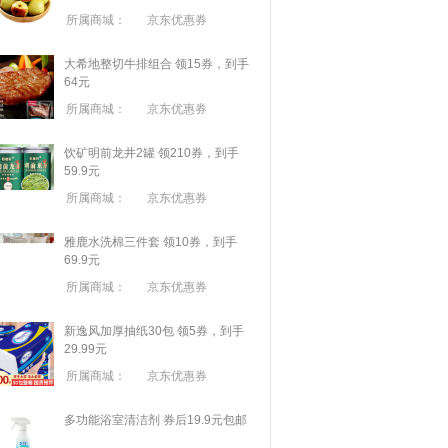
所属商城：
京东优惠券
大希地整切牛排组合 领15券，到手
64元
所属商城：
京东优惠券
饮矿明前龙井2罐 领210券，到手
59.9元
所属商城：
京东优惠券
雅鹿水洗棉三件套 领10券，到手
69.9元
所属商城：
京东优惠券
新逸风加厚抽纸30包 领5券，到手
29.99元
所属商城：
京东优惠券
多功能浴室清洁剂 券后19.9元包邮