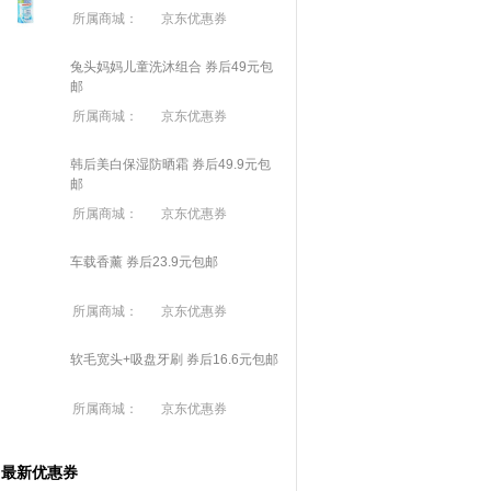
所属商城：
京东优惠券
兔头妈妈儿童洗沐组合 券后49元包
邮
所属商城：
京东优惠券
韩后美白保湿防晒霜 券后49.9元包
邮
所属商城：
京东优惠券
车载香薰 券后23.9元包邮
所属商城：
京东优惠券
软毛宽头+吸盘牙刷 券后16.6元包邮
所属商城：
京东优惠券
最新优惠券