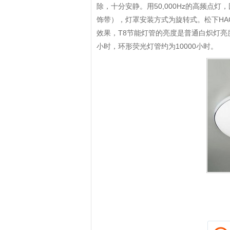
除，十分安静。用50,000Hz的高频点
饰带），灯罩安装方式为旋转式。松下HAC
效果，T8节能灯管的亮度是普通白炽灯亮度
小时，环形荧光灯管约为10000小时。
拼多多优惠券+拼多多返