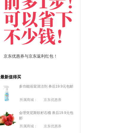
京东优惠券与京东返利红包！
拼多多优惠券+拼多多
最新值得买
多功能浴室清洁剂 券后19.9元包邮
所属商城：
京东优惠券
会理突尼斯软籽石榴 券后19.9元包
邮
所属商城：
京东优惠券