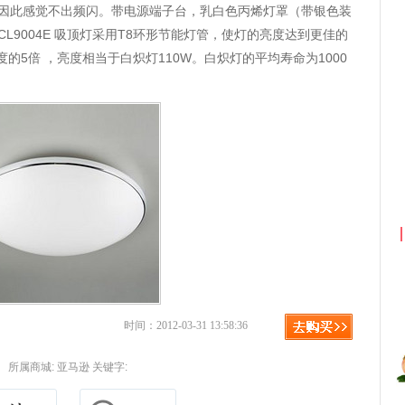
灯，因此感觉不出频闪。带电源端子台，乳白色丙烯灯罩（带银色装
L9004E 吸顶灯采用T8环形节能灯管，使灯的亮度达到更佳的
的5倍 ，亮度相当于白炽灯110W。白炽灯的平均寿命为1000
利
淘宝优惠券+淘宝返利
时间：2012-03-31 13:58:36
所属商城:
亚马逊
关键字: