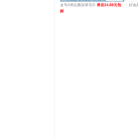
金号A类抗菌加厚毛巾
券后24.88元包
好迪
邮