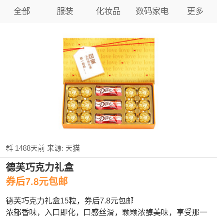
全部
服装
化妆品
数码家电
更多
群
1488天前
来源:
天猫
德芙巧克力礼盒
券后7.8元包邮
德芙巧克力礼盒15粒，券后7.8元包邮
浓郁香味，入口即化，口感丝滑，颗颗浓醇美味，享受那一