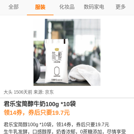
全部
化妆品
数码家电
更多
服装
大头
1506天前
来源:
京东
君乐宝简醇牛奶100g *10袋
领14券，券后只要19.7元
君乐宝简醇100g *10袋，领14券，券后只要19.7元
生牛乳发酵，口感醇厚，奶香浓郁，0蔗糖添加，尽情享受