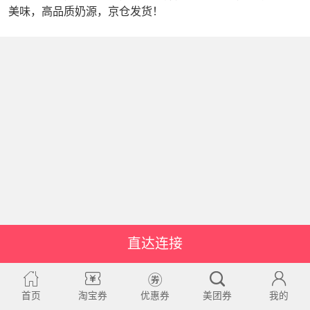
美味，高品质奶源，京仓发货！
直达连接
首页
淘宝券
优惠券
美团券
我的