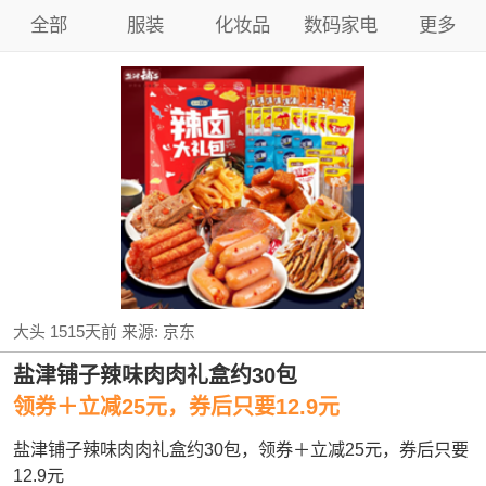
全部
服装
化妆品
数码家电
更多
大头
1515天前
来源:
京东
盐津铺子辣味肉肉礼盒约30包
领券＋立减25元，券后只要12.9元
盐津铺子辣味肉肉礼盒约30包，领券＋立减25元，券后只要
12.9元