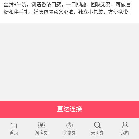
丝滑+牛奶，创造香浓口感，一口即融，回味无穷，可做喜
糖和伴手礼，婚庆包装意义更浓，独立小包装，方便携带！
直达连接
首页
淘宝券
优惠券
美团券
我的