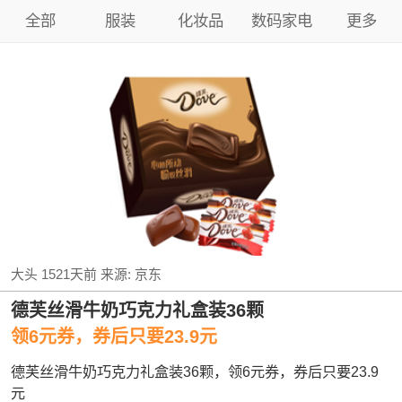
全部
服装
化妆品
数码家电
更多
大头
1521天前
来源:
京东
德芙丝滑牛奶巧克力礼盒装36颗
领6元券，券后只要23.9元
德芙丝滑牛奶巧克力礼盒装36颗，领6元券，券后只要23.9
元