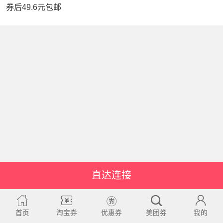
券后49.6元包邮
直达连接
首页
淘宝券
优惠券
美团券
我的