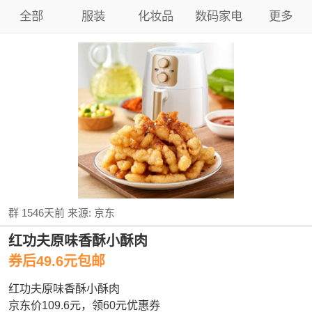
全部
服装
化妆品
数码家电
更多
群
1546天前
来源:
京东
红功夫原味香酥小酥肉
券后49.6元包邮
红功夫原味香酥小酥肉
京东价109.6元，领60元优惠券