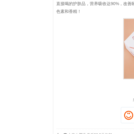
直接喝的护肤品，营养吸收达90%，改善
色素和香精！
拼多多优惠券+拼多多返利
淘宝优惠券+淘宝返利