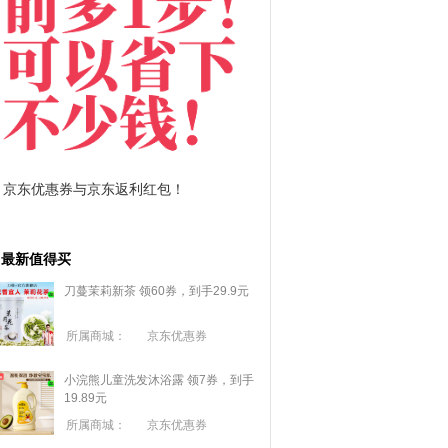
拼多多优惠券+拼多多返利
淘宝优惠券+淘宝返利
最新值得买
刀蔓茉莉新茶 领60券，到手29.9元
所属商城：
京东优惠券
小浣熊儿童洗发沐浴露 领7券，到手
19.89元
所属商城：
京东优惠券