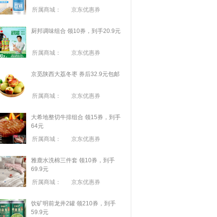
所属商城：
京东优惠券
厨邦调味组合 领10券，到手20.9元
所属商城：
京东优惠券
京觅陕西大荔冬枣 券后32.9元包邮
所属商城：
京东优惠券
大希地整切牛排组合 领15券，到手
64元
所属商城：
京东优惠券
雅鹿水洗棉三件套 领10券，到手
69.9元
所属商城：
京东优惠券
饮矿明前龙井2罐 领210券，到手
59.9元