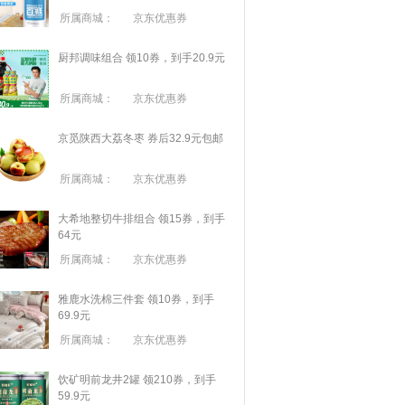
所属商城：
京东优惠券
厨邦调味组合 领10券，到手20.9元
所属商城：
京东优惠券
京觅陕西大荔冬枣 券后32.9元包邮
所属商城：
京东优惠券
大希地整切牛排组合 领15券，到手
64元
所属商城：
京东优惠券
雅鹿水洗棉三件套 领10券，到手
69.9元
所属商城：
京东优惠券
饮矿明前龙井2罐 领210券，到手
59.9元