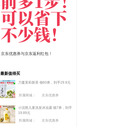
包！
拼多多优惠券+拼多多返利
最新值得买
刀蔓茉莉新茶 领60券，到手29.9元
所属商城：
京东优惠券
小浣熊儿童洗发沐浴露 领7券，到手
19.89元
所属商城：
京东优惠券