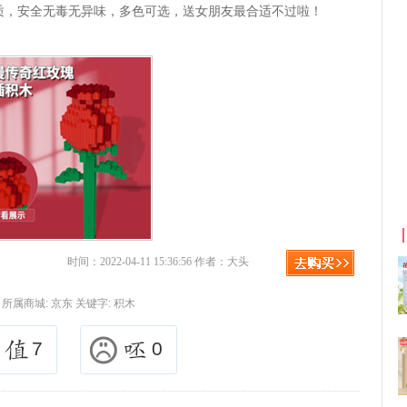
质，安全无毒无异味，多色可选，送女朋友最合适不过啦！
淘宝优惠券+淘宝返利
京东优惠券与京东返利红
时间：2022-04-11 15:36:56 作者：大头
所属商城:
京东
关键字:
积木
7
0