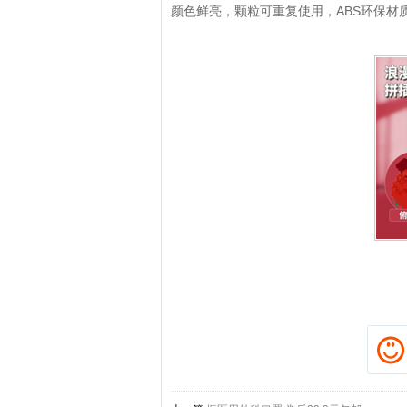
颜色鲜亮，颗粒可重复使用，ABS环保材
拼多多优惠券+拼多多返利