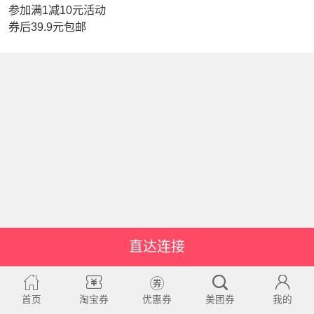
参加满1减10元活动
券后39.9元包邮
直达连接
首页
淘宝券
优惠券
美团券
我的