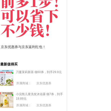
拼多多优惠券+拼多多返利
淘宝优惠券+淘宝返
最新值得买
刀蔓茉莉新茶 领60券，到手29.9元
所属商城：
京东优惠券
小浣熊儿童洗发沐浴露 领7券，到手
19.89元
所属商城：
京东优惠券