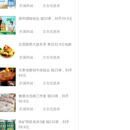
所属商城：
京东优惠券
厨邦调味组合 领10券，到手20.9元
所属商城：
京东优惠券
京觅陕西大荔冬枣 券后32.9元包邮
所属商城：
京东优惠券
大希地整切牛排组合 领15券，到手
64元
所属商城：
京东优惠券
雅鹿水洗棉三件套 领10券，到手
69.9元
所属商城：
京东优惠券
饮矿明前龙井2罐 领210券，到手
59.9元