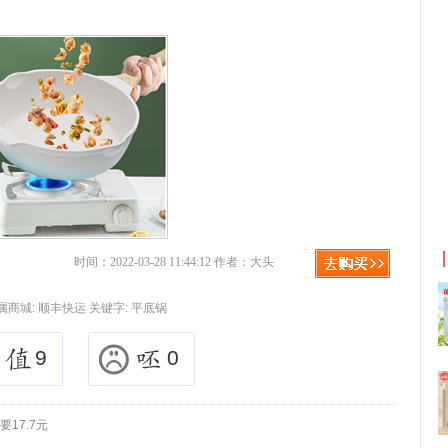
京东优惠券与京东返利红包！
时间：2022-03-28 11:44:12 作者：大头
属商城:
顺丰快运
关键字:
平底锅
9
0
17.7元