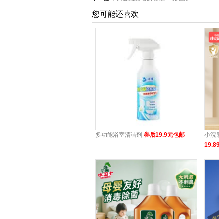
您可能还喜欢
多功能浴室清洁剂
券后19.9元包邮
小浣
19.8