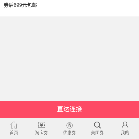
券后699元包邮
直达连接
首页
淘宝券
优惠券
美团券
我的