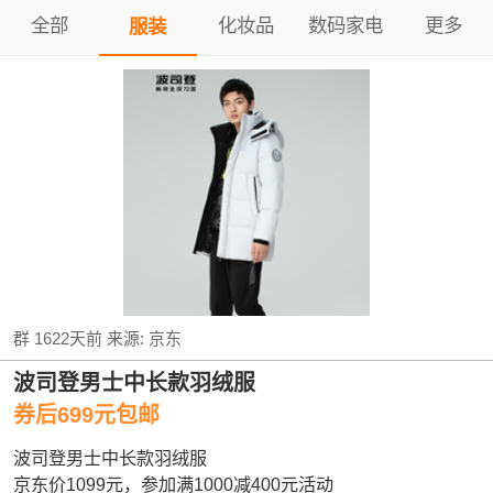
全部
化妆品
数码家电
更多
服装
群
1622天前
来源:
京东
波司登男士中长款羽绒服
券后699元包邮
波司登男士中长款羽绒服
京东价1099元，参加满1000减400元活动