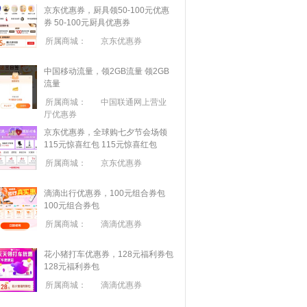
京东优惠券，厨具领50-100元优惠
券
50-100元厨具优惠券
所属商城：
京东优惠券
中国移动流量，领2GB流量
领2GB
流量
所属商城：
中国联通网上营业
厅优惠券
京东优惠券，全球购七夕节会场领
115元惊喜红包
115元惊喜红包
所属商城：
京东优惠券
滴滴出行优惠券，100元组合券包
100元组合券包
所属商城：
滴滴优惠券
花小猪打车优惠券，128元福利券包
128元福利券包
所属商城：
滴滴优惠券