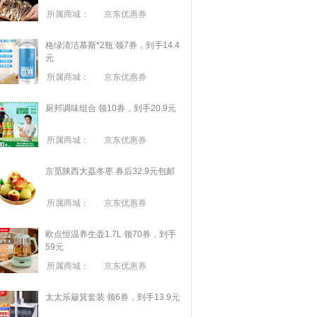
所属商城：
京东优惠券
格绿清洁慕斯*2瓶 领7券，到手14.4
元
所属商城：
京东优惠券
厨邦调味组合 领10券，到手20.9元
所属商城：
京东优惠券
京觅陕西大荔冬枣 券后32.9元包邮
所属商城：
京东优惠券
欧点恒温养生壶1.7L 领70券，到手
59元
所属商城：
京东优惠券
太太乐簸箕套装 领6券，到手13.9元