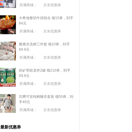
所属商城：
京东优惠券
大希地整切牛排组合 领15券，到手
64元
所属商城：
京东优惠券
雅鹿水洗棉三件套 领10券，到手
69.9元
所属商城：
京东优惠券
饮矿明前龙井2罐 领210券，到手
59.9元
所属商城：
京东优惠券
芬腾可安纯棉睡衣套装 领50券，到
手49元
所属商城：
京东优惠券
最新优惠券