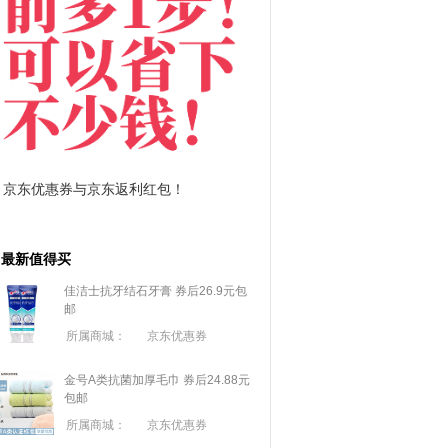
拼多多优惠券+拼多多返利
淘宝优惠券+淘宝返
最新值得买
佳洁士抗牙结石牙膏 券后26.9元包
邮
所属商城：
京东优惠券
金号A类抗菌加厚毛巾 券后24.88元
包邮
所属商城：
京东优惠券