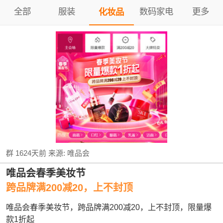
全部
服装
数码家电
更多
化妆品
群
1624天前
来源:
唯品会
唯品会春季美妆节
跨品牌满200减20，上不封顶
唯品会春季美妆节，跨品牌满200减20，上不封顶，限量爆
款1折起