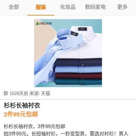
全部
化妆品
数码家电
更多
服装
群
1628天前
来源:
天猫
杉杉长袖衬衣
3件99元包邮
杉杉长袖衬衣，3件99元包邮
拍3件99元，长短袖衬衫，一秒变型男，需选对衬衫！男人