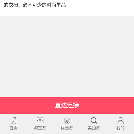
的衣橱，必不可少的时尚单品！
直达连接
首页
淘宝券
优惠券
美团券
我的