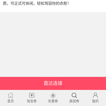
质，可正式可休闲，轻松驾驭你的衣柜！
直达连接
首页
淘宝券
优惠券
美团券
我的