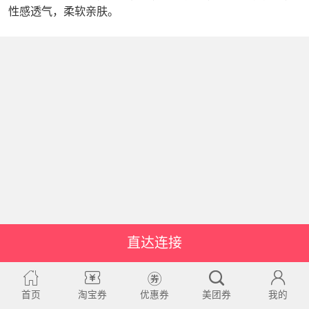
性感透气，柔软亲肤。
直达连接
首页
淘宝券
优惠券
美团券
我的