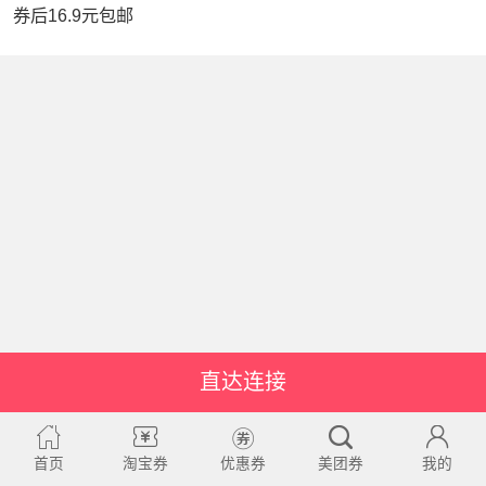
券后16.9元包邮
直达连接
首页
淘宝券
优惠券
美团券
我的