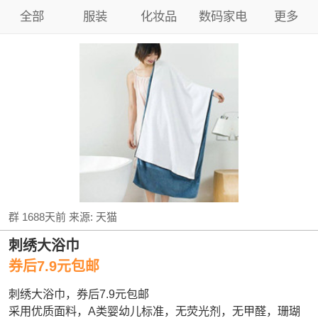
全部
服装
化妆品
数码家电
更多
群
1688天前
来源:
天猫
刺绣大浴巾
券后7.9元包邮
刺绣大浴巾，券后7.9元包邮
采用优质面料，A类婴幼儿标准，无荧光剂，无甲醛，珊瑚