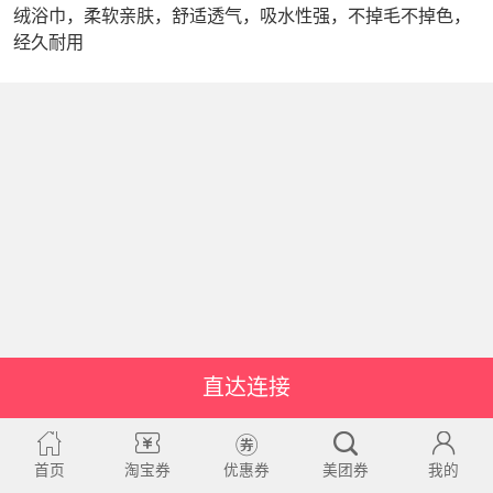
绒浴巾，柔软亲肤，舒适透气，吸水性强，不掉毛不掉色，
经久耐用
直达连接
首页
淘宝券
优惠券
美团券
我的