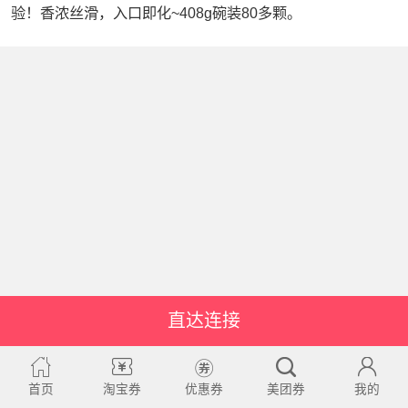
验！香浓丝滑，入口即化~408g碗装80多颗。
直达连接
首页
淘宝券
优惠券
美团券
我的