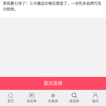
芙就要七块了！三大桶这价格巨便宜了，一次吃多品牌巧克
力抢抢。
直达连接
首页
淘宝券
优惠券
美团券
我的