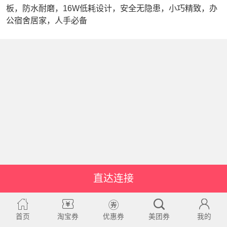
板，防水耐磨，16W低耗设计，安全无隐患，小巧精致，办
公宿舍居家，人手必备
直达连接
首页
淘宝券
优惠券
美团券
我的