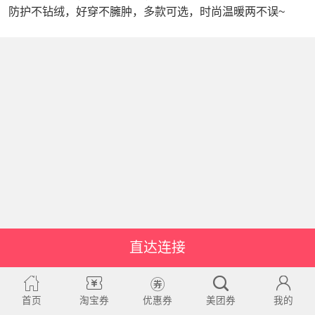
防护不钻绒，好穿不臃肿，多款可选，时尚温暖两不误~
直达连接
首页
淘宝券
优惠券
美团券
我的