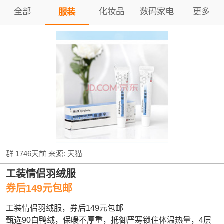
全部
化妆品
数码家电
更多
服装
群
1746天前
来源:
天猫
工装情侣羽绒服
券后149元包邮
工装情侣羽绒服，券后149元包邮
甄选90白鸭绒，保暖不厚重，抵御严寒锁住体温热量，4层