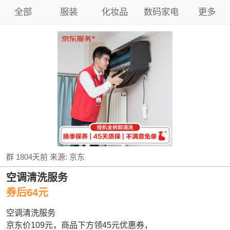
全部
服装
化妆品
数码家电
更多
群
1804天前
来源:
京东
空调清洗服务
券后64元
空调清洗服务
京东价109元，商品下方领45元优惠券，