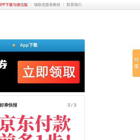
APP下载与微信版
领取优惠券教程
联系我们
App下载
好券快报
3
/
3