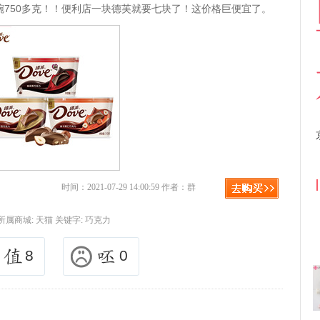
750多克！！便利店一块德芙就要七块了！这价格巨便宜了。
京东优惠券与京东返利红包！
时间：2021-07-29 14:00:59 作者：群
所属商城:
天猫
关键字:
巧克力
8
0