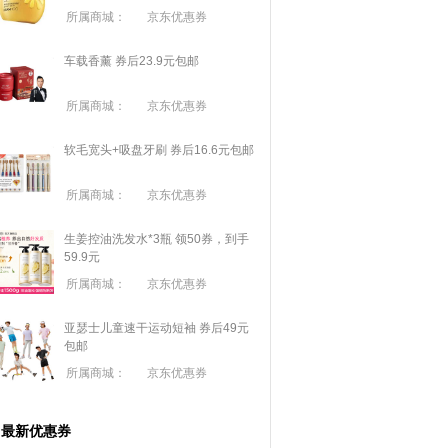
所属商城：
京东优惠券
车载香薰 券后23.9元包邮
所属商城：
京东优惠券
软毛宽头+吸盘牙刷 券后16.6元包邮
所属商城：
京东优惠券
生姜控油洗发水*3瓶 领50券，到手
59.9元
所属商城：
京东优惠券
亚瑟士儿童速干运动短袖 券后49元
包邮
所属商城：
京东优惠券
最新优惠券