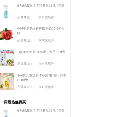
多功能浴室清洁剂 券后19.9元包邮
所属商城：
京东优惠券
会理突尼斯软籽石榴 券后19.9元包
邮
所属商城：
京东优惠券
刀蔓茉莉新茶 领60券，到手29.9元
所属商城：
京东优惠券
小浣熊儿童洗发沐浴露 领7券，到手
19.89元
所属商城：
京东优惠券
一周最热值得买
多功能浴室清洁剂 券后19.9元包邮