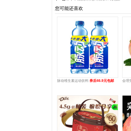
您可能还喜欢
脉动维生素运动饮料
券后46.9元包邮
会理