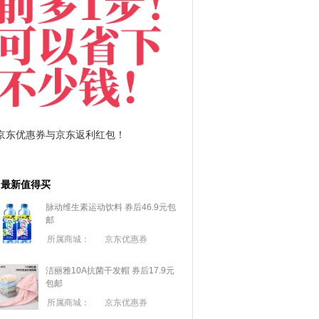
拼多多优惠券+拼多多返利
淘宝优惠券+淘宝返利
最新值得买
脉动维生素运动饮料 券后46.9元包
邮
所属商城：
京东优惠券
洁丽雅10A抗菌干发帽 券后17.9元
包邮
所属商城：
京东优惠券