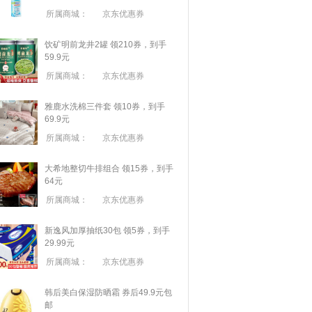
所属商城：
京东优惠券
饮矿明前龙井2罐 领210券，到手
59.9元
所属商城：
京东优惠券
雅鹿水洗棉三件套 领10券，到手
69.9元
所属商城：
京东优惠券
大希地整切牛排组合 领15券，到手
64元
所属商城：
京东优惠券
新逸风加厚抽纸30包 领5券，到手
29.99元
所属商城：
京东优惠券
韩后美白保湿防晒霜 券后49.9元包
邮