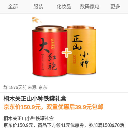
全部
服装
化妆品
数码家电
更多
群
1876天前
来源:
京东
桐木关正山小种铁罐礼盒
京东价150.9元，双重优惠后39.9元包邮
桐木关正山小种铁罐礼盒
京东价150.9元，商品下方领41元优惠券，参加满150减70活