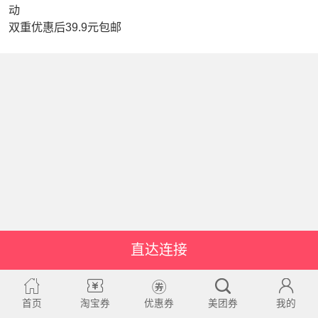
动
双重优惠后39.9元包邮
直达连接
首页
淘宝券
优惠券
美团券
我的