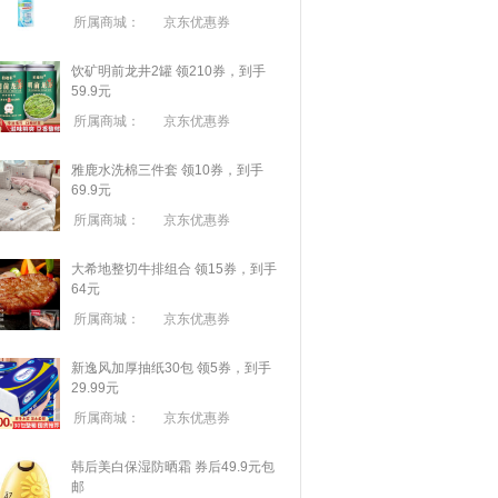
所属商城：
京东优惠券
饮矿明前龙井2罐 领210券，到手
59.9元
所属商城：
京东优惠券
雅鹿水洗棉三件套 领10券，到手
69.9元
所属商城：
京东优惠券
大希地整切牛排组合 领15券，到手
64元
所属商城：
京东优惠券
新逸风加厚抽纸30包 领5券，到手
29.99元
所属商城：
京东优惠券
韩后美白保湿防晒霜 券后49.9元包
邮