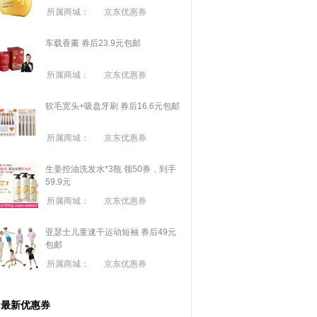
所属商城：
京东优惠券
车载香薰 券后23.9元包邮
所属商城：
京东优惠券
软毛宽头+吸盘牙刷 券后16.6元包邮
所属商城：
京东优惠券
生姜控油洗发水*3瓶 领50券，到手
59.9元
所属商城：
京东优惠券
亚瑟士儿童速干运动短袖 券后49元
包邮
所属商城：
京东优惠券
最新优惠券