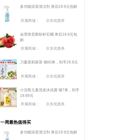
多功能浴室清洁剂 券后19.9元包邮
所属商城：
京东优惠券
会理突尼斯软籽石榴 券后19.9元包
邮
所属商城：
京东优惠券
刀蔓茉莉新茶 领60券，到手29.9元
所属商城：
京东优惠券
小浣熊儿童洗发沐浴露 领7券，到手
19.89元
所属商城：
京东优惠券
一周最热值得买
多功能浴室清洁剂 券后19.9元包邮