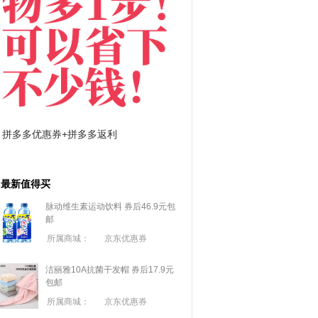
拼多多优惠券+拼多多返利
淘宝优惠券+淘宝返利
最新值得买
脉动维生素运动饮料 券后46.9元包
邮
所属商城：
京东优惠券
洁丽雅10A抗菌干发帽 券后17.9元
包邮
所属商城：
京东优惠券