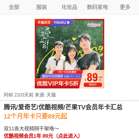
全部
服装
化妆品
数码家电
更多
阿树
2103天前
来源:
天猫
腾讯/爱奇艺/优酷视频/芒果TV会员年卡汇总
12个月年卡只要89元起
双11各大视频网干架咯～
优酷视频会员1年 89元（点此进入）