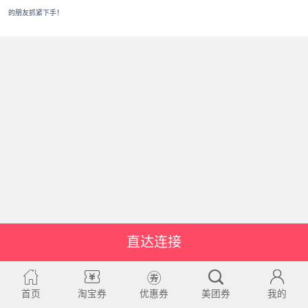
的朋友抓紧下手！
直达连接
首页
淘宝券
优惠券
美团券
我的