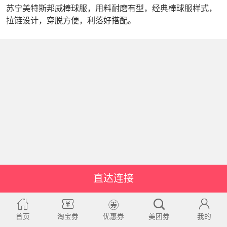
苏宁美特斯邦威棒球服，用料耐磨有型，经典棒球服样式，
拉链设计，穿脱方便，利落好搭配。
直达连接
首页
淘宝券
优惠券
美团券
我的