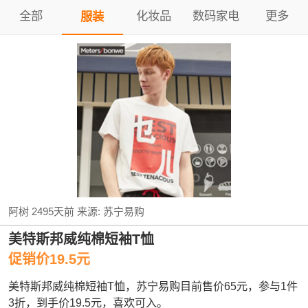
全部
化妆品
数码家电
更多
服装
阿树
2495天前
来源:
苏宁易购
美特斯邦威纯棉短袖T恤
促销价19.5元
美特斯邦威纯棉短袖T恤，苏宁易购目前售价65元，参与1件
3折，到手价19.5元，喜欢可入。