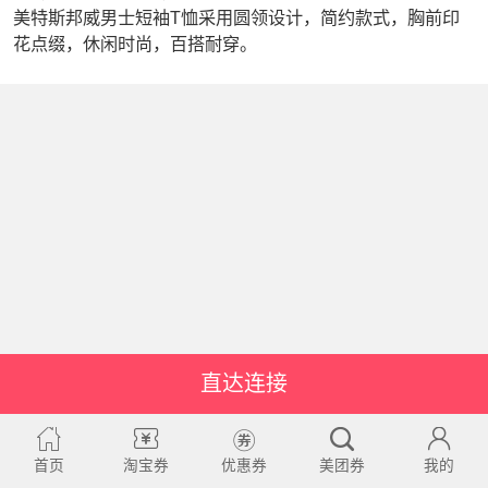
美特斯邦威男士短袖T恤采用圆领设计，简约款式，胸前印
花点缀，休闲时尚，百搭耐穿。
直达连接
首页
淘宝券
优惠券
美团券
我的