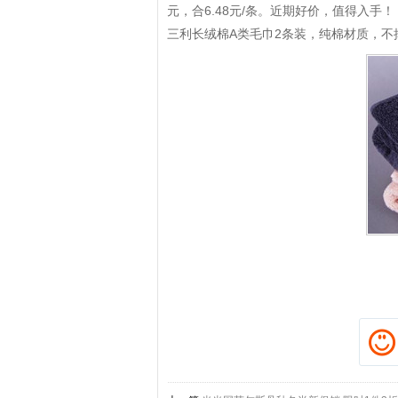
元，合6.48元/条。近期好价，值得入手！
三利长绒棉A类毛巾2条装，纯棉材质，不
拼多多优惠券+拼多多返利
淘宝优惠券+淘宝返