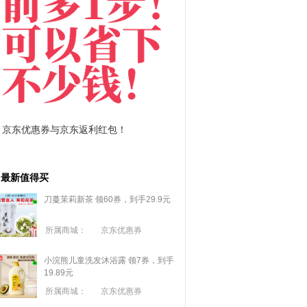
拼多多优惠券+拼多多返利
淘宝优惠券+淘宝返
最新值得买
刀蔓茉莉新茶 领60券，到手29.9元
所属商城：
京东优惠券
小浣熊儿童洗发沐浴露 领7券，到手
19.89元
所属商城：
京东优惠券