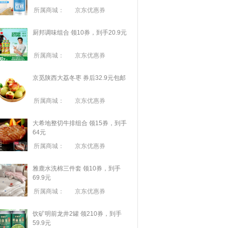
所属商城：
京东优惠券
厨邦调味组合 领10券，到手20.9元
所属商城：
京东优惠券
京觅陕西大荔冬枣 券后32.9元包邮
所属商城：
京东优惠券
大希地整切牛排组合 领15券，到手
64元
所属商城：
京东优惠券
雅鹿水洗棉三件套 领10券，到手
69.9元
所属商城：
京东优惠券
饮矿明前龙井2罐 领210券，到手
59.9元