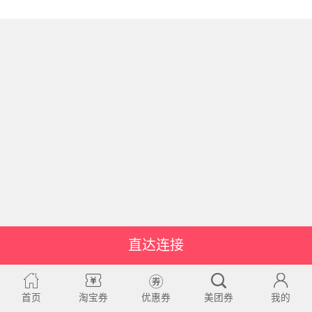
直达连接
首页
淘宝券
优惠券
美团券
我的