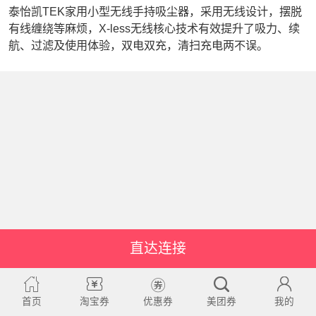
泰怡凯TEK家用小型无线手持吸尘器，采用无线设计，摆脱
有线缠绕等麻烦，X-less无线核心技术有效提升了吸力、续
航、过滤及使用体验，双电双充，清扫充电两不误。
直达连接
首页
淘宝券
优惠券
美团券
我的