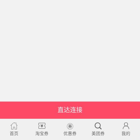
直达连接
首页
淘宝券
优惠券
美团券
我的