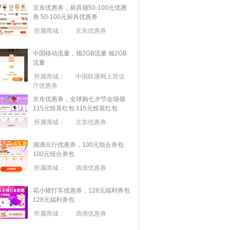
京东优惠券，厨具领50-100元优惠
券
50-100元厨具优惠券
所属商城：
京东优惠券
中国移动流量，领2GB流量
领2GB
流量
所属商城：
中国联通网上营业
厅优惠券
京东优惠券，全球购七夕节会场领
115元惊喜红包
115元惊喜红包
所属商城：
京东优惠券
滴滴出行优惠券，100元组合券包
100元组合券包
所属商城：
滴滴优惠券
花小猪打车优惠券，128元福利券包
128元福利券包
所属商城：
滴滴优惠券