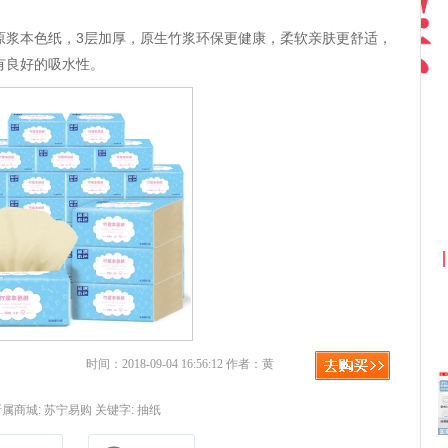
原浆本色纸，3层加厚，原生竹浆环保更健康，柔软亲肤更舒适，
有良好的吸水性。
京东优惠券与京东返利红包！
时间：2018-09-04 16:56:12 作者：黄
所属商城:
苏宁易购
关键字:
抽纸