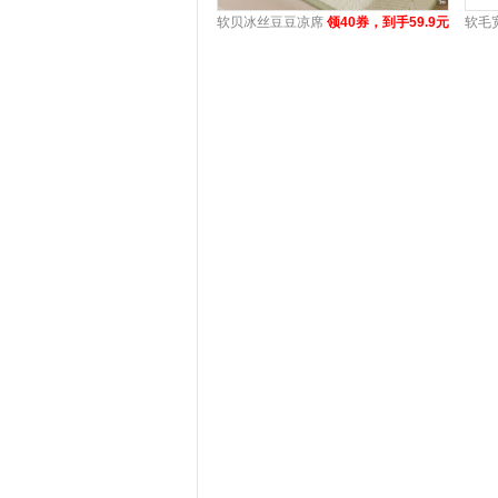
软贝冰丝豆豆凉席
领40券，到手59.9元
软毛