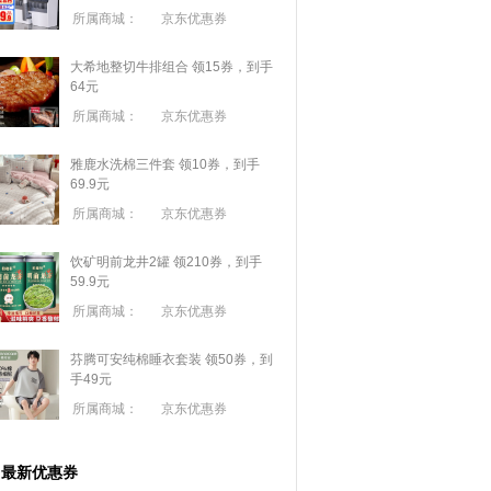
所属商城：
京东优惠券
大希地整切牛排组合 领15券，到手
64元
所属商城：
京东优惠券
雅鹿水洗棉三件套 领10券，到手
69.9元
所属商城：
京东优惠券
饮矿明前龙井2罐 领210券，到手
59.9元
所属商城：
京东优惠券
芬腾可安纯棉睡衣套装 领50券，到
手49元
所属商城：
京东优惠券
最新优惠券