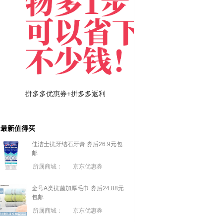
拼多多优惠券+拼多多返利
淘宝优惠券+淘宝返利
最新值得买
佳洁士抗牙结石牙膏 券后26.9元包
邮
所属商城：
京东优惠券
金号A类抗菌加厚毛巾 券后24.88元
包邮
所属商城：
京东优惠券