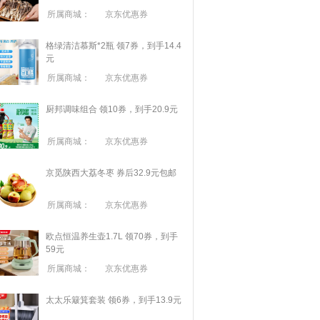
所属商城：
京东优惠券
格绿清洁慕斯*2瓶 领7券，到手14.4
元
所属商城：
京东优惠券
厨邦调味组合 领10券，到手20.9元
所属商城：
京东优惠券
京觅陕西大荔冬枣 券后32.9元包邮
所属商城：
京东优惠券
欧点恒温养生壶1.7L 领70券，到手
59元
所属商城：
京东优惠券
太太乐簸箕套装 领6券，到手13.9元