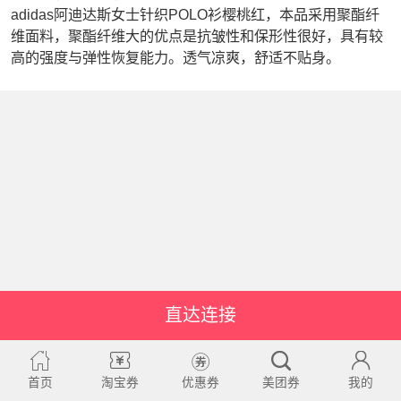
adidas阿迪达斯女士针织POLO衫樱桃红，本品采用聚酯纤
维面料，聚酯纤维大的优点是抗皱性和保形性很好，具有较
高的强度与弹性恢复能力。透气凉爽，舒适不贴身。
直达连接
首页
淘宝券
优惠券
美团券
我的