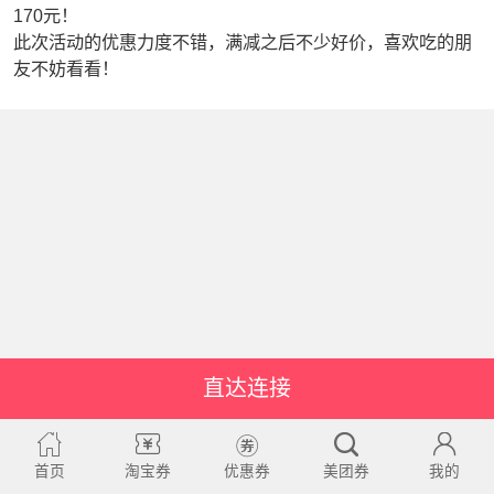
170元！
此次活动的优惠力度不错，满减之后不少好价，喜欢吃的朋
友不妨看看！
直达连接
首页
淘宝券
优惠券
美团券
我的