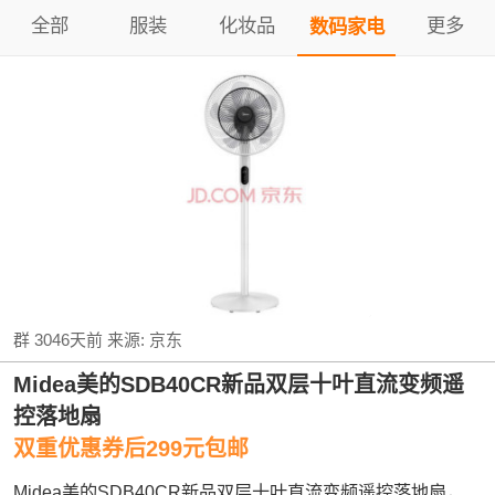
全部
服装
化妆品
更多
数码家电
群
3046天前
来源:
京东
Midea美的SDB40CR新品双层十叶直流变频遥
控落地扇
双重优惠券后299元包邮
Midea美的SDB40CR新品双层十叶直流变频遥控落地扇，