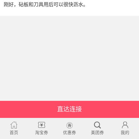
刚好，砧板和刀具用后可以很快沥水。
直达连接
首页
淘宝券
优惠券
美团券
我的