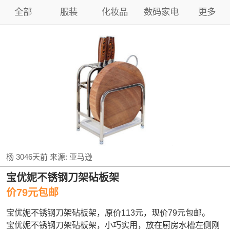
全部
服装
化妆品
数码家电
更多
杨
3046天前
来源:
亚马逊
宝优妮不锈钢刀架砧板架
价79元包邮
宝优妮不锈钢刀架砧板架，原价113元，现价79元包邮。
宝优妮不锈钢刀架砧板架，小巧实用，放在厨房水槽左侧刚