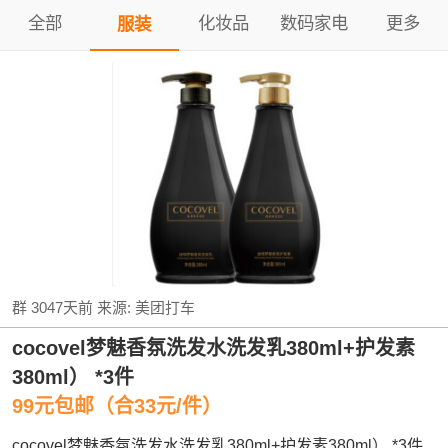
全部
化妆品
数码家电
更多
服装
群
3047天前
来源:
美团打车
cocovel梦魅香氛洗发水洗发乳380ml+护发素
380ml） *3件
99元包邮（合33元/件）
cocovel梦魅香氛洗发水洗发乳380ml+护发素380ml） *3件