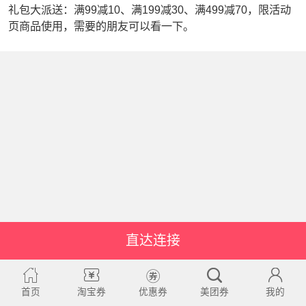
礼包大派送：满99减10、满199减30、满499减70，限活动
页商品使用，需要的朋友可以看一下。
直达连接
首页
淘宝券
优惠券
美团券
我的