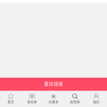
直达连接
首页
淘宝券
优惠券
美团券
我的