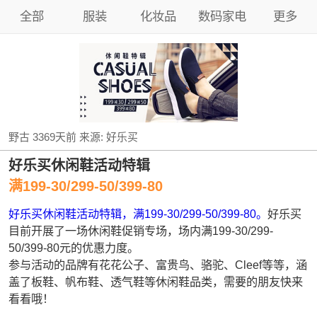
全部
服装
化妆品
数码家电
更多
野古
3369天前
来源:
好乐买
好乐买休闲鞋活动特辑
满199-30/299-50/399-80
好乐买休闲鞋活动特辑，满199-30/299-50/399-80。
好乐买
目前开展了一场休闲鞋促销专场，场内满199-30/299-
50/399-80元的优惠力度。
参与活动的品牌有花花公子、富贵鸟、骆驼、Cleef等等，涵
盖了板鞋、帆布鞋、透气鞋等休闲鞋品类，需要的朋友快来
看看哦！