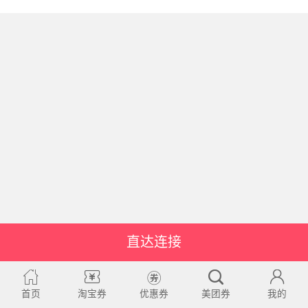
直达连接
首页
淘宝券
优惠券
美团券
我的